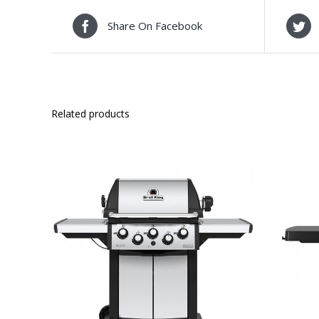
Share On Facebook
Related products
ΛΕΠΤΟΜΈΡΕΙΕΣ
ADD 