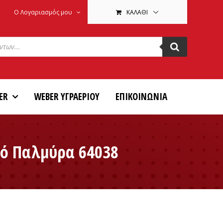
Ο Λογαριασμός μου
ΚΑΛΆΘΙ
ER
WEBER ΥΓΡΑΕΡΙΟΥ
ΕΠΙΚΟΙΝΩΝΙΑ
πό Παλμύρα 64038