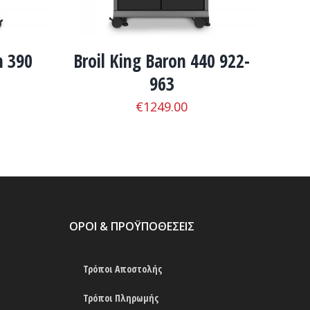
h 390
Broil King Baron 440 922-
963
€
1249.00
ΟΡΟΙ & ΠΡΟΫΠΟΘΕΣΕΙΣ
Τρόποι Αποστολής
Τρόποι Πληρωμής