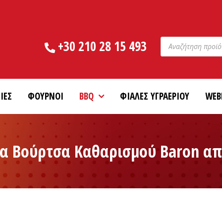
Products
+30 210 28 15 493
search
ΙΕΣ
ΦΟΥΡΝΟΙ
BBQ
ΦΙΑΛΕΣ ΥΓΡΑΕΡΙΟΥ
WEB
τσα Βούρτσα Καθαρισμού Baron α