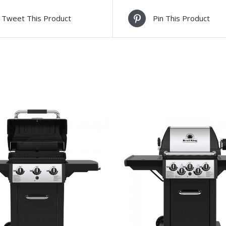
Tweet This Product
Pin This Product
TO CART
/
ΛΕΠΤΟΜΈΡΕΙΕΣ
ADD TO CART
/
ΛΕΠΤΟΜΈ