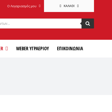
ΚΑΛΆΘΙ
Ο Λογαριασμός μου
ER
WEBER ΥΓΡΑΕΡΙΟΥ
ΕΠΙΚΟΙΝΩΝΙΑ