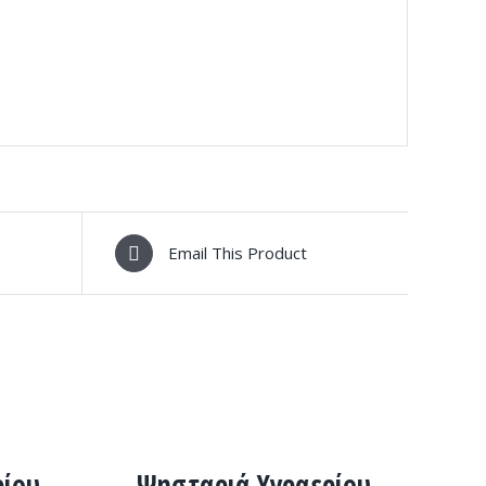
Email This Product
ΛΕΠΤΟΜΈΡΕΙΕΣ
ρίου
Ψησταριά Υγραερίου