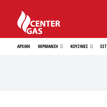
Skip
to
content
ΑΡΧΙΚΗ
ΘΕΡΜΑΝΣΗ
ΚΟΥΖΙΝΕΣ
ΕΣΤ