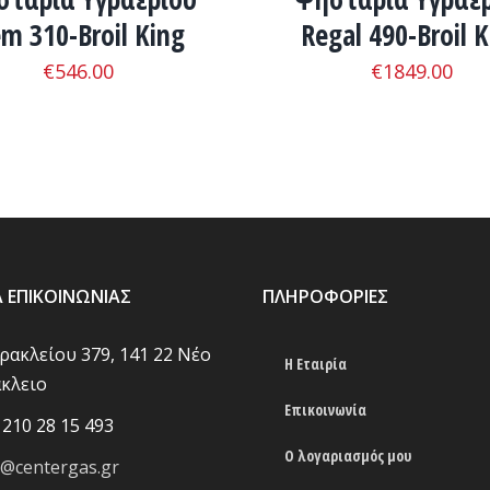
m 310-Broil King
Regal 490-Broil K
€
546.00
€
1849.00
Α ΕΠΙΚΟΙΝΩΝΊΑΣ
ΠΛΗΡΟΦΟΡΊΕΣ
Ηρακλείου 379, 141 22 Νέο
Η Εταιρία
κλειο
Επικοινωνία
 210 28 15 493
Ο λογαριασμός μου
o@centergas.gr