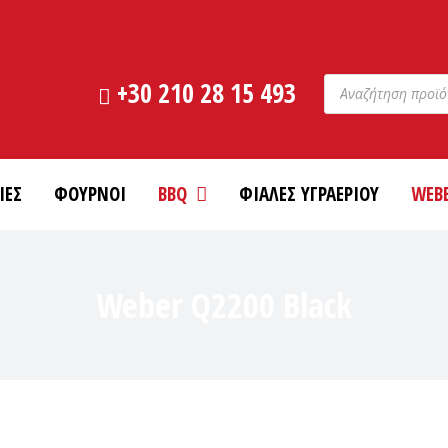
Products
+30 210 28 15 493
search
ΙΕΣ
ΦΟΥΡΝΟΙ
BBQ
ΦΙΑΛΕΣ ΥΓΡΑΕΡΙΟΥ
WEB
Weber Q2200 Black