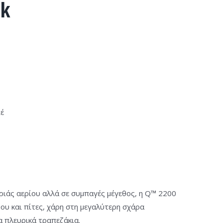
ck
ιέ
ιάς αερίου αλλά σε συμπαγές μέγεθος, η Q™ 2200
νου και πίτες, χάρη στη μεγαλύτερη σχάρα
α πλευρικά τραπεζάκια.