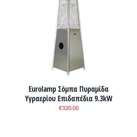
ADD TO CART
/
ΛΕΠΤΟΜΈΡΕΙΕΣ
Eurolamp Σόμπα Πυραμίδα
Υγραερίου Επιδαπέδια 9.3kW
€
320.00