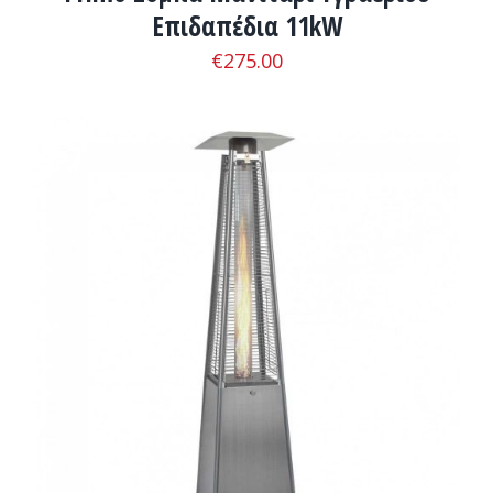
Επιδαπέδια 11kW
€
275.00
ADD TO CART
/
ΛΕΠΤΟΜΈΡΕΙΕΣ