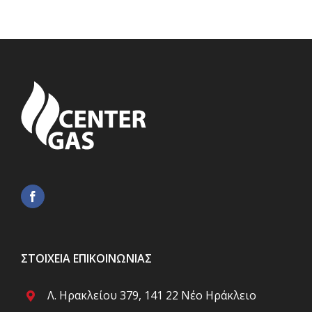
ΣΤΟΙΧΕΊΑ ΕΠΙΚΟΙΝΩΝΊΑΣ
Λ. Ηρακλείου 379, 141 22 Νέο Ηράκλειο