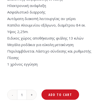
Ηλεκτρονική ανάφλεξη
Ασφαλιστικό διαρροής
Aυτόματη διακοπή λειτουργίας αν γείρει
Καπέλο Αλουμινίου εξάγωνο, διαμέτρου 84 εκ.
Yψος 2,25m.
Ειδικος χώρος αποθήκευσης φιάλης 13 κιλών
Μεγάλα ροδάκια για εύκολη μετακίνηση
Περιλαμβάνεται Λάστιχο σύνδεσης και ρυθμιστής
Πίεσης
1 χρόνος εγγύηση
ADD TO CART
CookMaster
Street