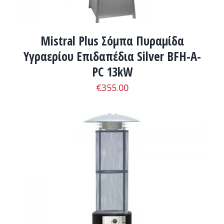
Mistral Plus Σόμπα Πυραμίδα
Υγραερίου Επιδαπέδια Silver BFH-A-
PC 13kW
€
355.00
ADD TO CART
/
ΛΕΠΤΟΜΈΡΕΙΕΣ