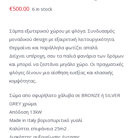
€
500.00
6 in stock
Σόμπα εξωτερικού χώρου με φλόγα. Συνδυασμός
μοναδικού design με εξαιρετική λειτουργικότητα.
Θερμαίνει και παράλληλα φωτίζει απαλά.
Δείχνει υπέροχη, σαν τα παλιά φανάρια των δρόμων
και μπορεί να ζεστάνει μεγάλο χώρο. Οι πραγματικές
φλόγες δίνουν μια αίσθηση ευεξίας και κλασικής
κομψότητας..
Σώμα απο σφυρήλατο χάλυβα σε BRONZE ή SILVER
GREY χρώμα.
Απόδοση 13kW
Made in Italy βοριοπυριτικό γυαλί
Καλύπτει επιφάνεια 25m2 .
Διακόπτης αυξομείωσης έντασης