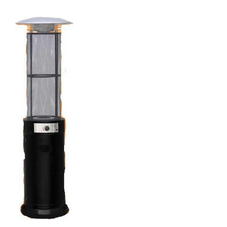
ADD TO
CART
/
ΛΕΠΤΟΜΈΡΕΙΕΣ