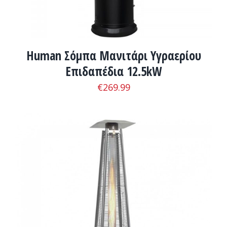
Human Σόμπα Μανιτάρι Υγραερίου
Επιδαπέδια 12.5kW
€
269.99
ADD TO CART
/
ΛΕΠΤΟΜΈΡΕΙΕΣ