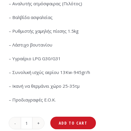
– Αναλυτής ατμόσφαιρας (Πιλότος)
– Βαλβίδα ασφαλείας
– Ρυθμιστής χαμηλής πίεσης 1.5kg
– Λάστιχο βουτανίου
– Υγραέριο LPG G30/G31
– Συνολική ισχύς αερίου 13Kw-945gr/h
– Ικανή να θερμάνει χώρο 25-35τμ
– Προδιαγραφές Ε.Ο.Κ.
ADD TO CART
Calfer