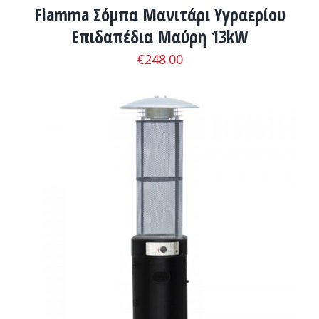
Fiamma Σόμπα Μανιτάρι Υγραερίου
Επιδαπέδια Μαύρη 13kW
€
248.00
ADD TO CART
/
ΛΕΠΤΟΜΈΡΕΙΕΣ