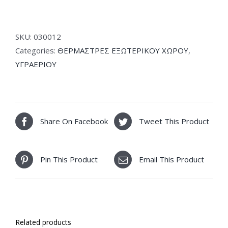
Gas
Σόμπα
Μανιτάρι
SKU:
030012
Υγραερίου
Categories:
ΘΕΡΜΑΣΤΡΕΣ ΕΞΩΤΕΡΙΚΟΥ ΧΩΡΟΥ
,
Επιδαπέδια
ΥΓΡΑΕΡΙΟΥ
13kW
quantity
Share On Facebook
Tweet This Product
Pin This Product
Email This Product
Related products