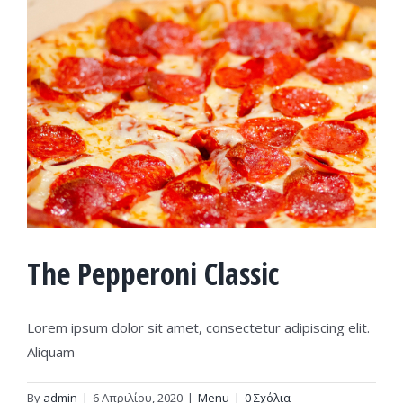
The Pepperoni Classic
Lorem ipsum dolor sit amet, consectetur adipiscing elit.
Aliquam
By
admin
|
6 Απριλίου, 2020
|
Menu
|
0 Σχόλια