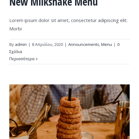
New Milkshake Menu
Lorem ipsum dolor sit amet, consectetur adipiscing elit.
Morbi
By
admin
|
8 Απριλίου, 2020
|
Announcements
,
Menu
|
0
Σχόλια
Περισσότερα