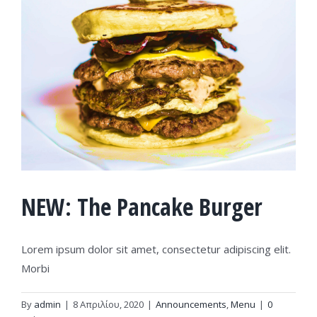
NEW: The Pancake Burger
Lorem ipsum dolor sit amet, consectetur adipiscing elit.
Morbi
By
admin
|
8 Απριλίου, 2020
|
Announcements
,
Menu
|
0