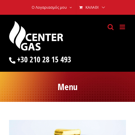
Skip
Ο Λογαριασμός μου
ΚΑΛΆΘΙ
to
content
+30 210 28 15 493
Menu