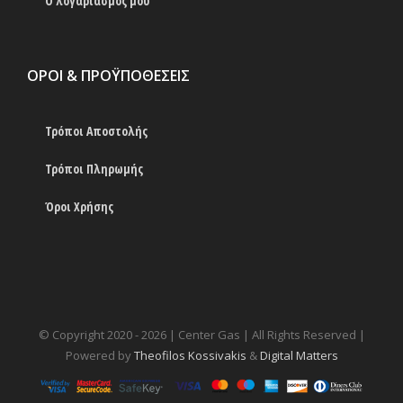
Ο λογαριασμός μου
ΟΡΟΙ & ΠΡΟΫΠΟΘΕΣΕΙΣ
Τρόποι Αποστολής
Τρόποι Πληρωμής
Όροι Χρήσης
© Copyright 2020 -
2026 | Center Gas | All Rights Reserved |
Powered by
Theofilos Kossivakis
&
Digital Matters