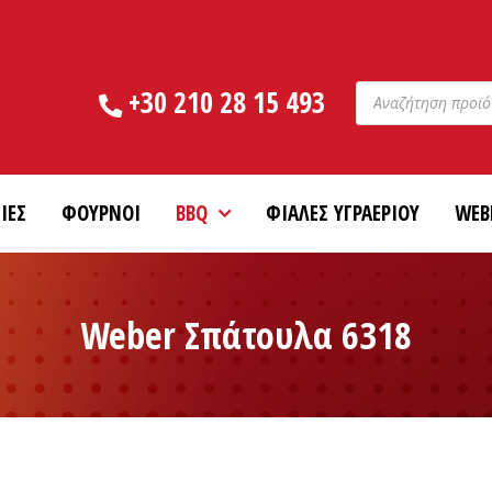
Products
+30 210 28 15 493
search
ΙΕΣ
ΦΟΥΡΝΟΙ
BBQ
ΦΙΑΛΕΣ ΥΓΡΑΕΡΙΟΥ
WEB
Weber Σπάτουλα 6318