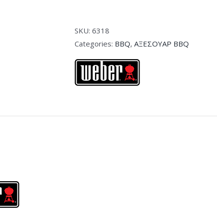
Σπάτουλα
6318
quantity
SKU:
6318
Categories:
BBQ
,
ΑΞΕΣΟΥΑΡ BBQ