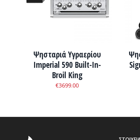
Ψησταριά Υγραερίου
Ψησ
Imperial 590 Built-In-
Sig
Broil King
€
3699.00
ΣΤΟΙΧΕΊ