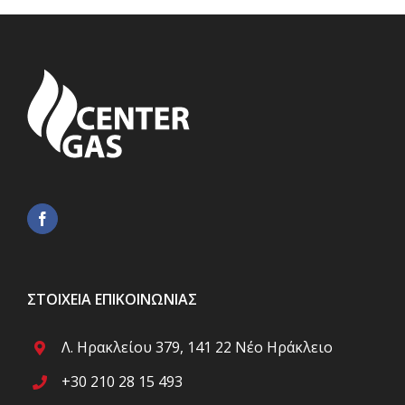
ΣΤΟΙΧΕΊΑ ΕΠΙΚΟΙΝΩΝΊΑΣ
Λ. Ηρακλείου 379, 141 22 Νέο Ηράκλειο
+30 210 28 15 493