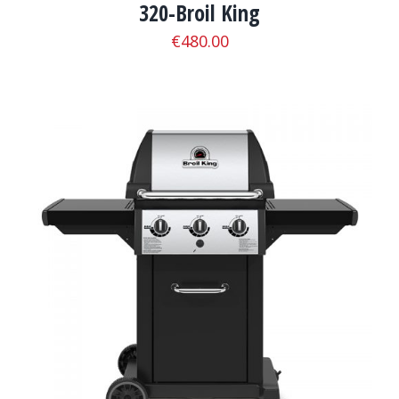
320-Broil King
€
480.00
ADD TO CART
/
ΛΕΠΤΟΜΈΡΕΙΕΣ