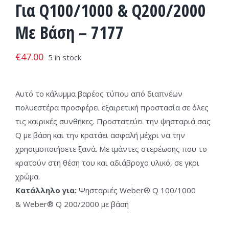
Για Q100/1000 & Q200/2000
Με Βάση – 7177
€
47.00
5 in stock
Αυτό το κάλυμμα βαρέος τύπου από διαπνέων
πολυεστέρα προσφέρει εξαιρετική προστασία σε όλες
τις καιρικές συνθήκες. Προστατεύει την ψησταριά σας
Q με βάση και την κρατάει ασφαλή μέχρι να την
χρησιμοποιήσετε ξανά. Με ιμάντες στερέωσης που το
κρατούν στη θέση του και αδιάβροχο υλικό, σε γκρι
χρώμα.
Κατάλληλο για:
Ψησταριές Weber® Q 100/1000
& Weber® Q 200/2000 με βάση