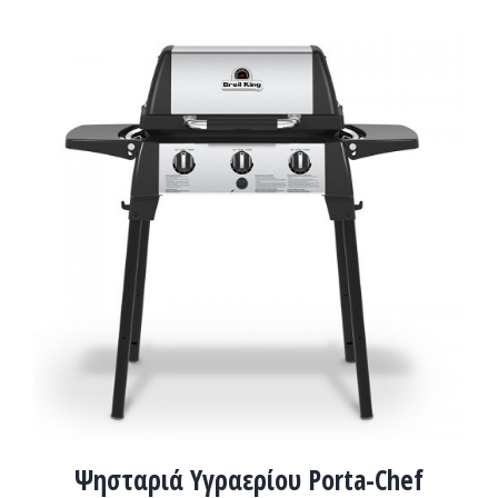
ADD TO CART
/
ΛΕΠΤΟΜΈΡΕΙΕΣ
Ψησταριά Υγραερίου Porta-Chef