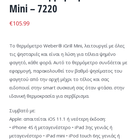
Mini – 7220
€
105.99
Το θερμόμετρο Weber
®
iGrill Mini, λειτουργεί με όλες
τις ψησταριές και είναι η λύση για τέλεια ψημένο
φαγητό, κάθε φορά. Αυτό το θερμόμετρο συνδέεται με
εφαρμογή, παρακολουθεί τον βαθμό ψησίματος του
φαγητού από την αρχή μέχρι το τέλος και σας
ειδοποιεί στην smart συσκευή σας όταν φτάσει στην
ιδανική θερμοκρασία για σερβίρισμα.
Συμβατό με:
Apple: απαιτείται iOS 11.1 ή νεότερη έκδοση:
• iPhone 4S ή μεταγενέστερο • iPad 3ης γενιάς ή
μεταγενέστερο • iPad mini • iPod touch 6ης γενιάς ή