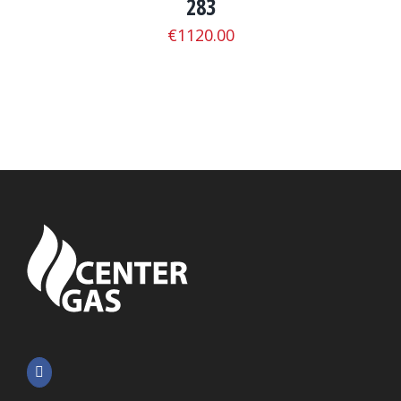
283
€
1120.00