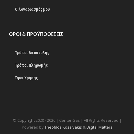
Ο λογαριασμός μου
ΟΡΟΙ & ΠΡΟΫΠΟΘΕΣΕΙΣ
Τρόποι Αποστολής
Τρόποι Πληρωμής
Όροι Χρήσης
© Copyright 2020 -
2026 | Center Gas | All Rights Reserved |
Powered by
Theofilos Kossivakis
&
Digital Matters