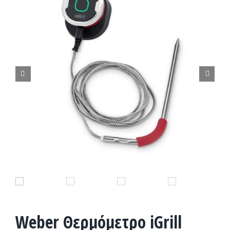


Weber Θερμόμετρο iGrill