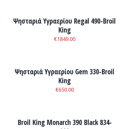
ΛΕΠΤΟΜΈΡΕΙΕΣ
Ψησταριά Υγραερίου Regal 490-Broil
King
€
1849.00
ADD
TO
CART
/
Ψησταριά Υγραερίου Gem 330-Broil
ΛΕΠΤΟΜΈΡΕΙΕΣ
King
€
650.00
ADD
TO
CART
/
Broil King Monarch 390 Black 834-
ΛΕΠΤΟΜΈΡΕΙΕΣ