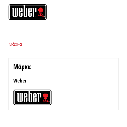
7220
quantity
Μάρκα
Μάρκα
Weber