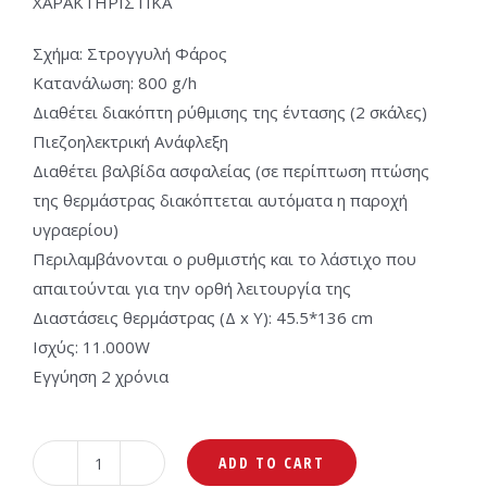
ΧΑΡΑΚΤΗΡΙΣΤΙΚΑ
Σχήμα: Στρογγυλή Φάρος
Κατανάλωση: 800 g/h
Διαθέτει διακόπτη ρύθμισης της έντασης (2 σκάλες)
Πιεζοηλεκτρική Ανάφλεξη
Διαθέτει βαλβίδα ασφαλείας (σε περίπτωση πτώσης
της θερμάστρας διακόπτεται αυτόματα η παροχή
υγραερίου)
Περιλαμβάνονται ο ρυθμιστής και το λάστιχο που
απαιτούνται για την ορθή λειτουργία της
Διαστάσεις θερμάστρας (Δ x Υ): 45.5*136 cm
Iσχύς: 11.000W
Εγγύηση 2 χρόνια
ADD TO CART
Primo