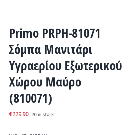
Primo PRPH-81071
Σόμπα Μανιτάρι
Υγραερίου Εξωτερικού
Χώρου Μαύρo
(810071)
€
229.90
20 in stock