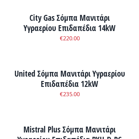
ΛΕΠΤΟΜΈΡΕΙΕΣ
City Gas Σόμπα Μανιτάρι
Υγραερίου Επιδαπέδια 14kW
€
220.00
ADD
TO
CART
/
United Σόμπα Μανιτάρι Υγραερίου
ΛΕΠΤΟΜΈΡΕΙΕΣ
Επιδαπέδια 12kW
€
235.00
ADD
TO
CART
/
Mistral Plus Σόμπα Μανιτάρι
ΛΕΠΤΟΜΈΡΕΙΕΣ