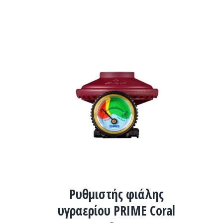
ADD TO CART
/
ΛΕΠΤΟΜΈΡΕΙΕΣ
Ρυθμιστής φιάλης
υγραερίου PRIME Coral