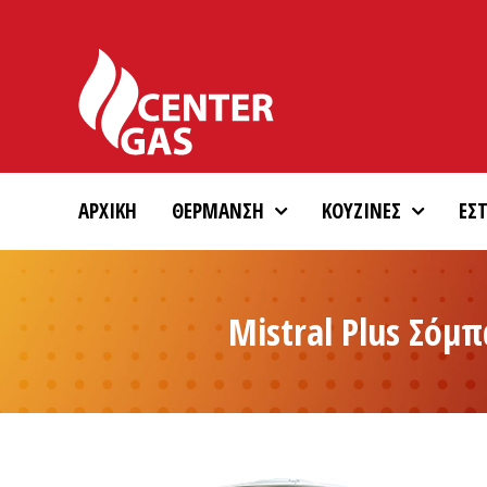
Skip
to
content
ΑΡΧΙΚΗ
ΘΕΡΜΑΝΣΗ
ΚΟΥΖΙΝΕΣ
ΕΣΤ
Mistral Plus Σόμ