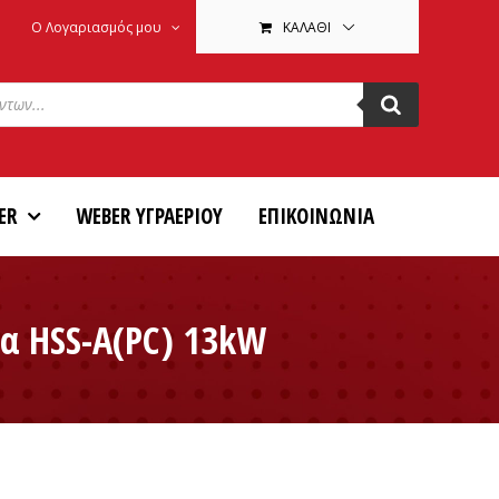
Ο Λογαριασμός μου
ΚΑΛΆΘΙ
ER
WEBER ΥΓΡΑΕΡΙΟΥ
ΕΠΙΚΟΙΝΩΝΙΑ
ια HSS-A(PC) 13kW