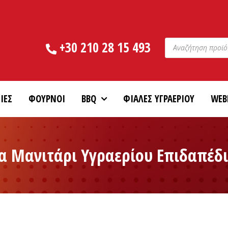
Products
+30 210 28 15 493
search
ΙΕΣ
ΦΟΥΡΝΟΙ
BBQ
ΦΙΑΛΕΣ ΥΓΡΑΕΡΙΟΥ
WEB
πα Μανιτάρι Υγραερίου Επιδαπέδ