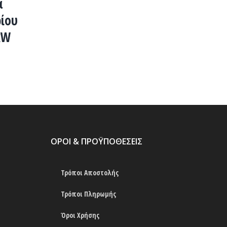
α
ίου
kW
ΟΡΟΙ & ΠΡΟΫΠΟΘΕΣΕΙΣ
Τρόποι Αποστολής
Τρόποι Πληρωμής
Όροι Χρήσης