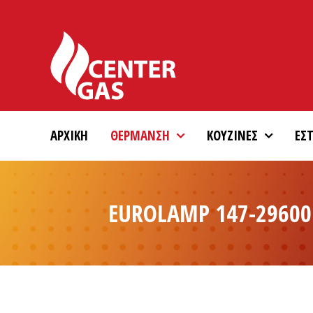
Skip
to
content
ΑΡΧΙΚΗ
ΘΕΡΜΑΝΣΗ
ΚΟΥΖΙΝΕΣ
ΕΣΤ
EUROLAMP 147-29600