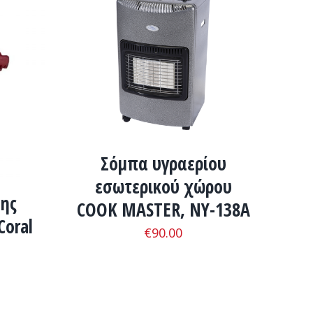
ΛΕΠΤΟΜΈΡΕΙΕΣ
ΡΕΙΕΣ
Σόμπα υγραερίου
εσωτερικού χώρου
ης
CΟΟΚ MASTER, ΝΥ-138A
Coral
€
90.00