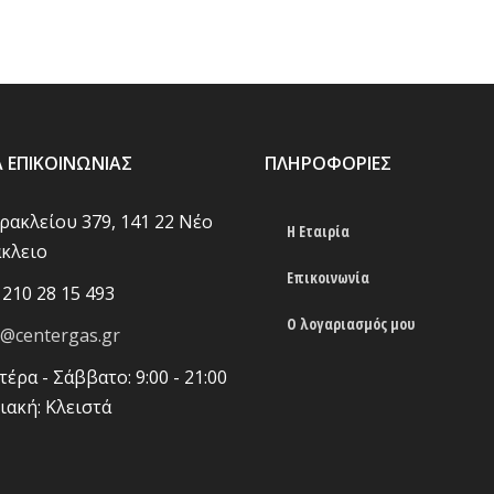
Α ΕΠΙΚΟΙΝΩΝΊΑΣ
ΠΛΗΡΟΦΟΡΊΕΣ
Ηρακλείου 379, 141 22 Νέο
Η Εταιρία
κλειο
Επικοινωνία
 210 28 15 493
Ο λογαριασμός μου
o@centergas.gr
τέρα - Σάββατο: 9:00 - 21:00
ιακή: Κλειστά