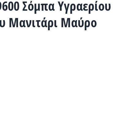
600 Σόμπα Υγραερίου
ου Μανιτάρι Μαύρο