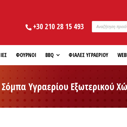
Products
+30 210 28 15 493
search
ΙΕΣ
ΦΟΥΡΝΟΙ
BBQ
ΦΙΑΛΕΣ ΥΓΡΑΕΡΙΟΥ
WEB
 Σόμπα Υγραερίου Εξωτερικού Χ