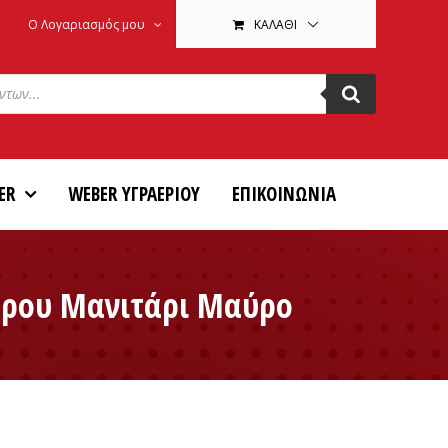
Ο Λογαριασμός μου
ΚΑΛΆΘΙ
ER
WEBER ΥΓΡΑΕΡΙΟΥ
ΕΠΙΚΟΙΝΩΝΙΑ
ώρου Μανιτάρι Μαύρο