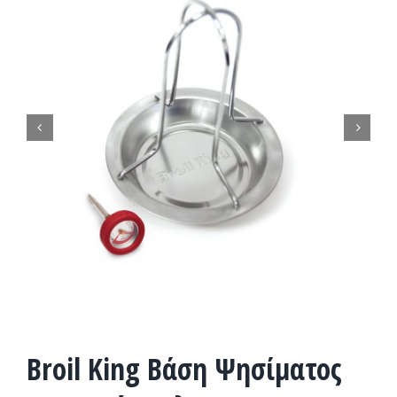


Broil King Bάση Ψησίματος