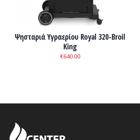
Ψησταριά Υγραερίου Royal 320-Broil
King
€
640.00