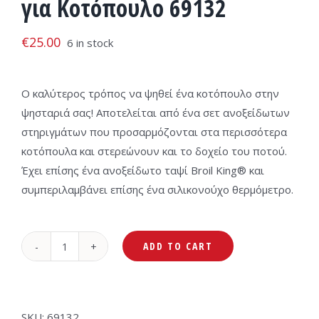
για Κοτόπουλο 69132
€
25.00
6 in stock
Ο καλύτερος τρόπος να ψηθεί ένα κοτόπουλο στην
ψησταριά σας! Αποτελείται από ένα σετ ανοξείδωτων
στηριγμάτων που προσαρμόζονται στα περισσότερα
κοτόπουλα και στερεώνουν και το δοχείο του ποτού.
Έχει επίσης ένα ανοξείδωτο ταψί Broil King® και
συμπεριλαμβάνει επίσης ένα σιλικονούχο θερμόμετρο.
ADD TO CART
Broil
King
Bάση
Ψησίματος
SKU:
69132