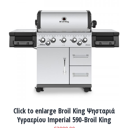
ADD TO CART
/
ΛΕΠΤΟΜΈΡΕΙΕΣ
Click to enlarge Broil King Ψησταριά
Υγραερίου Imperial 590-Broil King