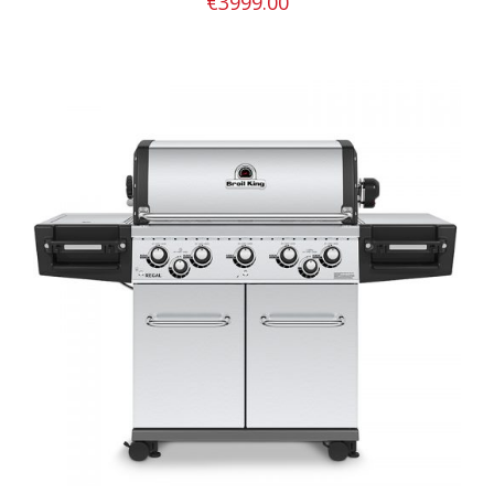
€
3999.00
ΛΕΠΤΟΜΈΡΕΙΕΣ