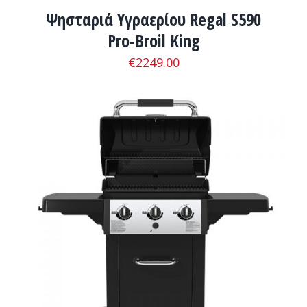
Ψησταριά Υγραερίου Regal S590
Pro-Broil King
€
2249.00
ADD TO CART
/
ΛΕΠΤΟΜΈΡΕΙΕΣ