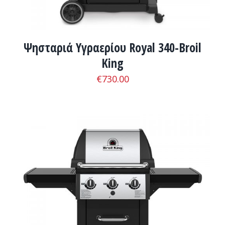
Ψησταριά Υγραερίου Royal 340-Broil
King
€
730.00
ADD TO CART
/
ΛΕΠΤΟΜΈΡΕΙΕΣ