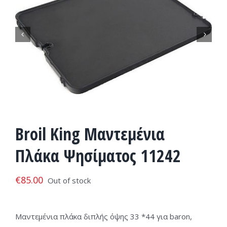


Broil King Μαντεμένια
Πλάκα Ψησίματος 11242
€
85.00
Out of stock
Μαντεμένια πλάκα διπλής όψης 33 *44 για baron,