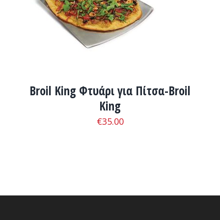
ADD TO CART
/
ΛΕΠΤΟΜΈΡΕΙΕΣ
Broil King Φτυάρι για Πίτσα-Broil
King
€
35.00