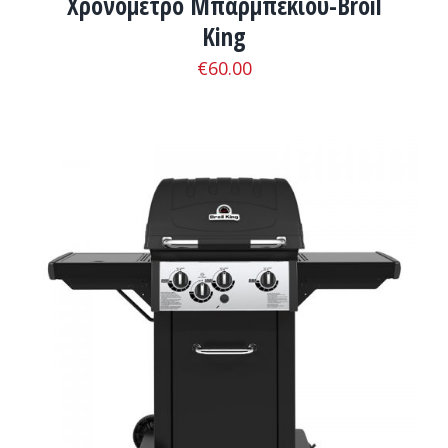
Χρονόμετρο Μπάρμπεκιου-Broil
King
€
60.00
ADD TO CART
/
ΛΕΠΤΟΜΈΡΕΙΕΣ