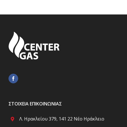
ΣΤΟΙΧΕΊΑ ΕΠΙΚΟΙΝΩΝΊΑΣ
Λ. Ηρακλείου 379, 141 22 Νέο Ηράκλειο