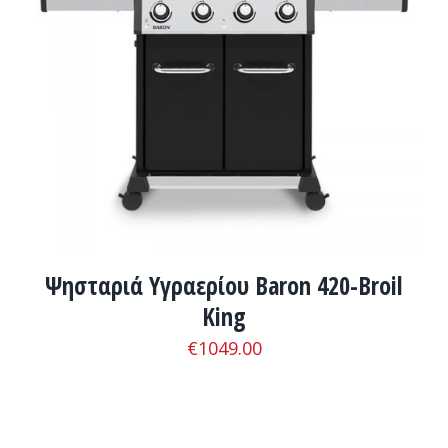
ADD TO CART
/
ΛΕΠΤΟΜΈΡΕΙΕΣ
Ψησταριά Υγραερίου Baron 420-Broil
King
€
1049.00