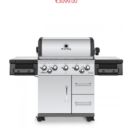
€
3099.00
ADD TO CART
/
ΛΕΠΤΟΜΈΡΕΙΕΣ