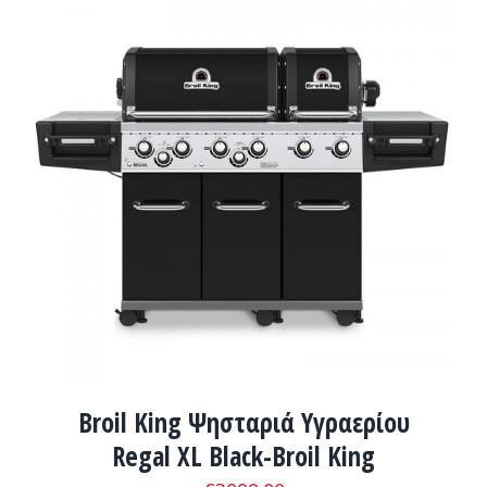
ΛΕΠΤΟΜΈΡΕΙΕΣ
Broil King Ψησταριά Υγραερίου
Regal XL Black-Broil King