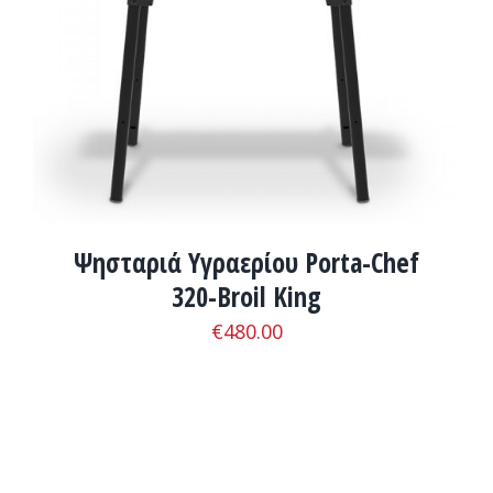
ADD TO CART
/
ΛΕΠΤΟΜΈΡΕΙΕΣ
Ψησταριά Υγραερίου Porta-Chef
320-Broil King
€
480.00