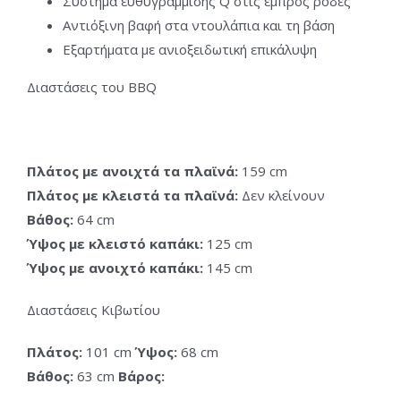
Σύστημα ευθυγράμμισης Q στις εμπρός ρόδες
Αντιόξινη βαφή στα ντουλάπια και τη βάση
Εξαρτήματα με ανιοξειδωτική επικάλυψη
Διαστάσεις του BBQ
Πλάτος με ανοιχτά τα πλαϊνά:
159 cm
Πλάτος με κλειστά τα πλαϊνά:
Δεν κλείνουν
Βάθος:
64 cm
Ύψος με κλειστό καπάκι:
125 cm
Ύψος με ανοιχτό καπάκι:
145 cm
Διαστάσεις Κιβωτίου
Πλάτος:
101 cm
Ύψος:
68 cm
Βάθος:
63 cm
Βάρος: