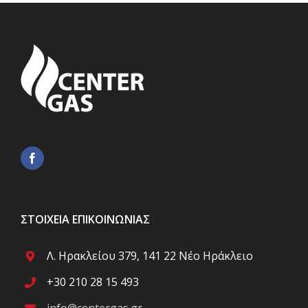
ΣΤΟΙΧΕΊΑ ΕΠΙΚΟΙΝΩΝΊΑΣ
Λ. Ηρακλείου 379, 141 22 Νέο Ηράκλειο
+30 210 28 15 493