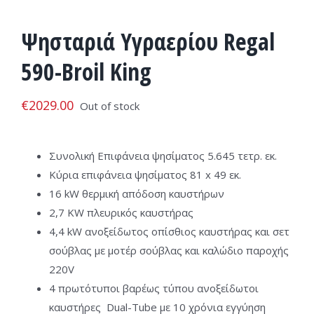
Ψησταριά Υγραερίου Regal
590-Broil King
€
2029.00
Out of stock
Συνολική Επιφάνεια ψησίματος 5.645 τετρ. εκ.
Κύρια επιφάνεια ψησίματος 81 x 49 εκ.
16 kW θερμική απόδοση καυστήρων
2,7 KW πλευρικός καυστήρας
4,4 kW ανοξείδωτος οπίσθιος καυστήρας και σετ
σούβλας με μοτέρ σούβλας και καλώδιο παροχής
220V
4 πρωτότυποι βαρέως τύπου ανοξείδωτοι
καυστήρες Dual-Tube με 10 χρόνια εγγύηση