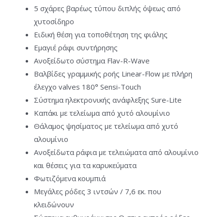
5 σχάρες βαρέως τύπου διπλής όψεως από
χυτοσίδηρο
Ειδική θέση για τοποθέτηση της φιάλης
Εμαγιέ ράφι συντήρησης
Ανοξείδωτο σύστημα Flav-R-Wave
Βαλβίδες γραμμικής ροής Linear-Flow με πλήρη
έλεγχο valves 180° Sensi-Touch
Σύστημα ηλεκτρονικής ανάφλεξης Sure-Lite
Καπάκι με τελείωμα από χυτό αλουμίνιο
Θάλαμος ψησίματος με τελείωμα από χυτό
αλουμίνιο
Ανοξείδωτα ράφια με τελειώματα από αλουμίνιο
και θέσεις για τα καρυκεύματα
Φωτιζόμενα κουμπιά
Μεγάλες ρόδες 3 ιντσών / 7,6 εκ. που
κλειδώνουν