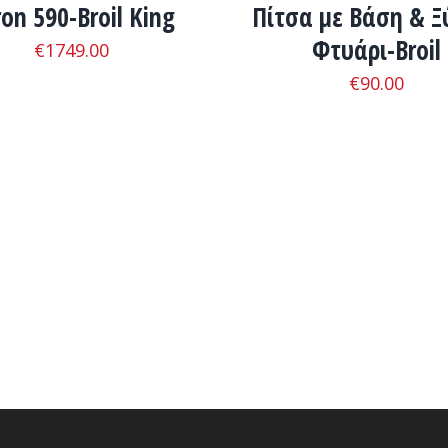
on 590-Broil King
Πίτσα με Βάση & Ξ
Φτυάρι-Broil
€
1749.00
€
90.00