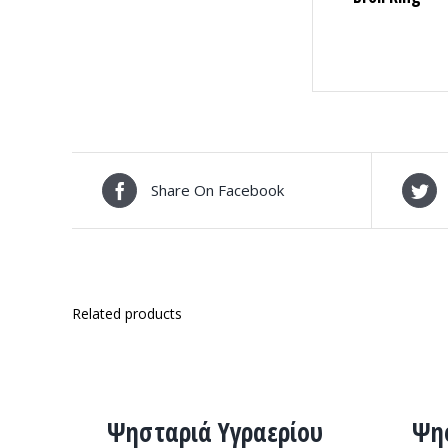
Share On Facebook
Related products
ΛΕΠΤΟΜΈΡΕΙΕΣ
ΛΕΠΤΟΜΈΡ
Ψησταριά Υγραερίου
Ψησ