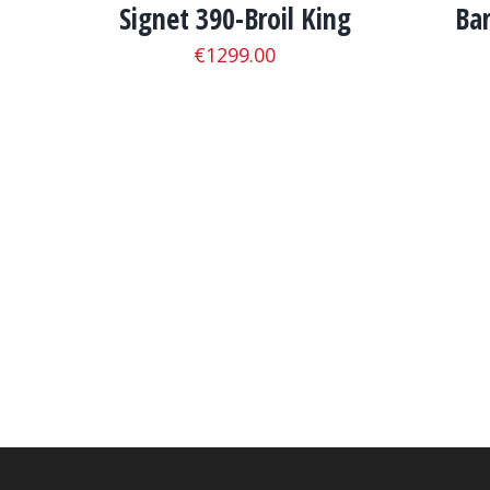
Signet 390-Broil King
Bar
€
1299.00