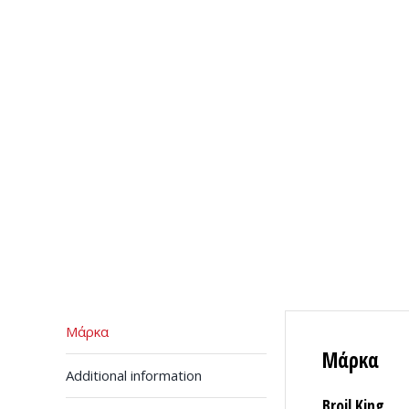
Μάρκα
Μάρκα
Additional information
Broil King