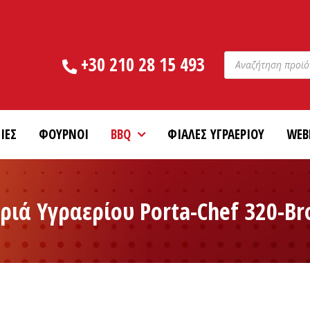
Products
+30 210 28 15 493
search
ΙΕΣ
ΦΟΥΡΝΟΙ
BBQ
ΦΙΑΛΕΣ ΥΓΡΑΕΡΙΟΥ
WEB
ιά Υγραερίου Porta-Chef 320-Bro