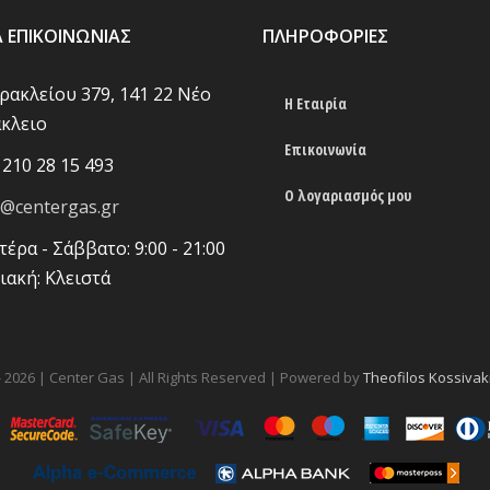
Α ΕΠΙΚΟΙΝΩΝΊΑΣ
ΠΛΗΡΟΦΟΡΊΕΣ
Ηρακλείου 379, 141 22 Νέο
Η Εταιρία
κλειο
Επικοινωνία
 210 28 15 493
Ο λογαριασμός μου
o@centergas.gr
τέρα - Σάββατο: 9:00 - 21:00
ιακή: Κλειστά
-
2026 | Center Gas | All Rights Reserved | Powered by
Theofilos Kossivak