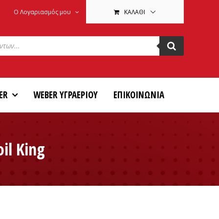
Ο Λογαριασμός μου
ΚΑΛΆΘΙ
ER
WEBER ΥΓΡΑΕΡΙΟΥ
ΕΠΙΚΟΙΝΩΝΙΑ
il King