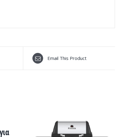
Email This Product
 για