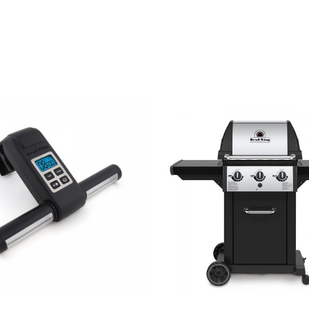
ΛΕΠΤΟΜΈΡΕΙΕΣ
ADD TO CART
/
ΛΕΠΤΟΜΈ