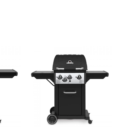
ΡΕΙΕΣ
ADD TO CART
/
ΛΕΠΤΟΜΈΡΕΙΕΣ