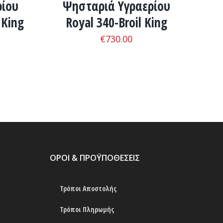
ρίου
Ψησταριά Υγραερίου
 King
Royal 340-Broil King
€
730.00
ΟΡΟΙ & ΠΡΟΫΠΟΘΕΣΕΙΣ
Τρόποι Αποστολής
Τρόποι Πληρωμής