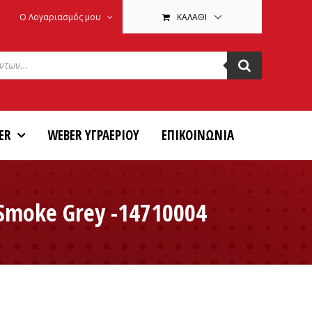
Ο Λογαριασμός μου
ΚΑΛΆΘΙ
ER
WEBER ΥΓΡΑΕΡΙΟΥ
ΕΠΙΚΟΙΝΩΝΙΑ
Smoke Grey -14710004