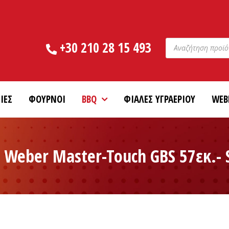
Products
+30 210 28 15 493
search
ΙΕΣ
ΦΟΥΡΝΟΙ
BBQ
ΦΙΑΛΕΣ ΥΓΡΑΕΡΙΟΥ
WEB
Weber Master-Touch GBS 57εκ.- 