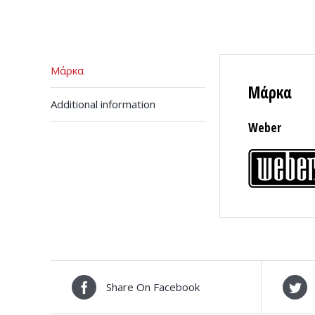
Μάρκα
Μάρκα
Additional information
Weber
Share On Facebook