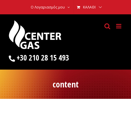
Skip
Ο Λογαριασμός μου
ΚΑΛΆΘΙ
to
content
+30 210 28 15 493
content