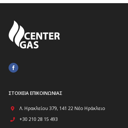
ΣΤΟΙΧΕΊΑ ΕΠΙΚΟΙΝΩΝΊΑΣ
Λ. Ηρακλείου 379, 141 22 Νέο Ηράκλειο
+30 210 28 15 493