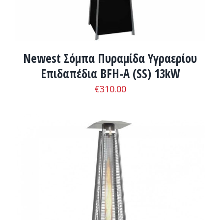
Newest Σόμπα Πυραμίδα Υγραερίου
Επιδαπέδια BFH-A (SS) 13kW
€
310.00
ADD TO CART
/
ΛΕΠΤΟΜΈΡΕΙΕΣ