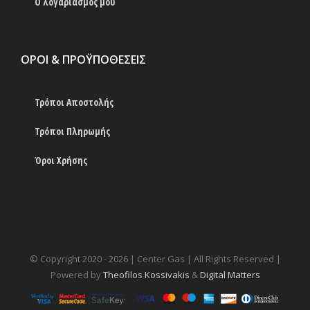
Ο λογαριασμός μου
ΟΡΟΙ & ΠΡΟΫΠΟΘΕΣΕΙΣ
Τρόποι Αποστολής
Τρόποι Πληρωμής
Όροι Χρήσης
© Copyright 2020 -
2026 | Center Gas | All Rights Reserved |
Powered by
Theofilos Kossivakis
&
Digital Matters