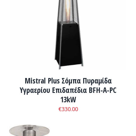
ADD TO CART
/
ΛΕΠΤΟΜΈΡΕΙΕΣ
Mistral Plus Σόμπα Πυραμίδα
Υγραερίου Επιδαπέδια BFH-A-PC
13kW
€
330.00