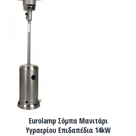
ΛΕΠΤΟΜΈΡΕΙΕΣ
Eurolamp Σόμπα Μανιτάρι
Υγραερίου Επιδαπέδια 14kW